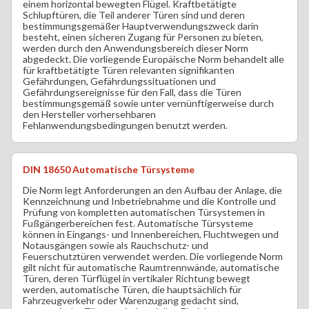
einem horizontal bewegten Flügel. Kraftbetätigte
Schlupftüren, die Teil anderer Türen sind und deren
bestimmungsgemäßer Hauptverwendungszweck darin
besteht, einen sicheren Zugang für Personen zu bieten,
werden durch den Anwendungsbereich dieser Norm
abgedeckt. Die vorliegende Europäische Norm behandelt alle
für kraftbetätigte Türen relevanten signifikanten
Gefährdungen, Gefährdungssituationen und
Gefährdungsereignisse für den Fall, dass die Türen
bestimmungsgemäß sowie unter vernünftigerweise durch
den Hersteller vorhersehbaren
Fehlanwendungsbedingungen benutzt werden.
DIN 18650 Automatische Türsysteme
Die Norm legt Anforderungen an den Aufbau der Anlage, die
Kennzeichnung und Inbetriebnahme und die Kontrolle und
Prüfung von kompletten automatischen Türsystemen in
Fußgängerbereichen fest. Automatische Türsysteme
können in Eingangs- und Innenbereichen, Fluchtwegen und
Notausgängen sowie als Rauchschutz- und
Feuerschutztüren verwendet werden. Die vorliegende Norm
gilt nicht für automatische Raumtrennwände, automatische
Türen, deren Türflügel in vertikaler Richtung bewegt
werden, automatische Türen, die hauptsächlich für
Fahrzeugverkehr oder Warenzugang gedacht sind,