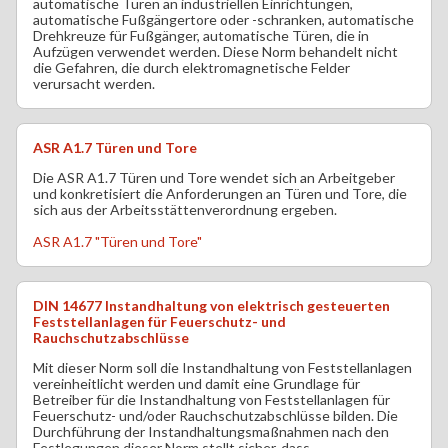
automatische Türen an industriellen Einrichtungen,
automatische Fußgängertore oder -schranken, automatische
Drehkreuze für Fußgänger, automatische Türen, die in
Aufzügen verwendet werden. Diese Norm behandelt nicht
die Gefahren, die durch elektromagnetische Felder
verursacht werden.
ASR A1.7 Türen und Tore
Die ASR A1.7 Türen und Tore wendet sich an Arbeitgeber
und konkretisiert die Anforderungen an Türen und Tore, die
sich aus der Arbeitsstättenverordnung ergeben.
ASR A1.7 "Türen und Tore"
DIN 14677 Instandhaltung von elektrisch gesteuerten
Feststellanlagen für Feuerschutz- und
Rauchschutzabschlüsse
Mit dieser Norm soll die Instandhaltung von Feststellanlagen
vereinheitlicht werden und damit eine Grundlage für
Betreiber für die Instandhaltung von Feststellanlagen für
Feuerschutz- und/oder Rauchschutzabschlüsse bilden. Die
Durchführung der Instandhaltungsmaßnahmen nach den
Festlegungen dieser Norm stellt sicher, dass